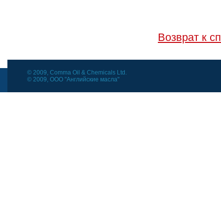
Возврат к с
© 2009, Comma Oil & Chemicals Ltd.
© 2009, ООО "Английские масла"