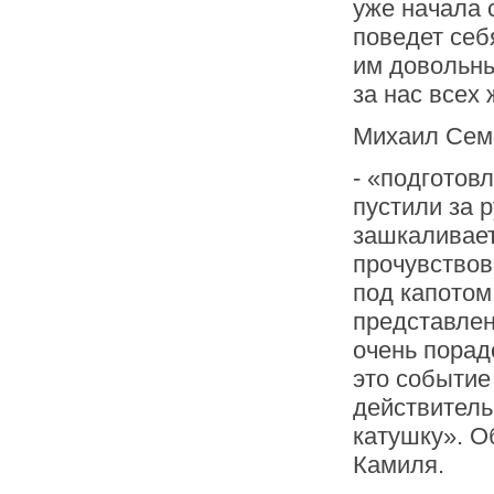
уже начала 
поведет себ
им довольны
за нас всех 
Михаил Семе
- «подгото
пустили за 
зашкаливает
прочувствов
под капотом
представлен
очень порад
это событие
действитель
катушку». О
Камиля.