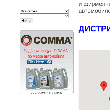
и фирменны
автомобиле
ДИСТР