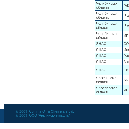
Челябинская
"AD
область
Челябинская
Pit
область
Челябинская
Pr
область
Челябинская
ИП
область
ЯНАО
ОО
ЯНАО
Ин
ЯНАО
"Ав
ЯНАО
Ав
ЯНАО
Ск
Ярославская
АК
область
Ярославская
ИП 
область
© 2009, Comma Oil & Chemicals Ltd.
© 2009, ООО "Английские масла"