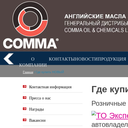
О
КОНТАКТЫ
НОВОСТИ
ПРОДУКЦИЯ
КОМПАНИИ
Главная
/ Где купить НОВЫЙ
Контактная информация
Где куп
Пресса о нас
Розничные
Награды
Вакансии
автовладел