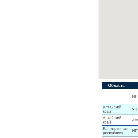
Область
ИП
Алтайский
ЧП
край
Алтайский
Ав
край
Башкортостан
ИП
республика