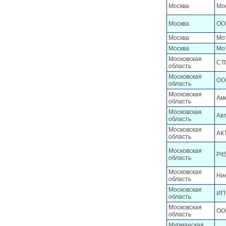
Москва
Мо
Москва
ОО
Москва
Мо
Москва
Мо
Московская
СТО
область
Московская
ООО
область
Московская
Ам
область
Московская
Ав
область
Московская
АК
область
Московская
Pit
область
Московская
Ни
область
Московская
ИП 
область
Московская
ОО
область
Мурманская