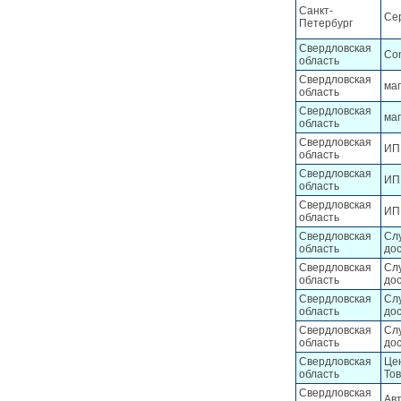
Санкт-
Се
Петербург
Свердловская
Co
область
Свердловская
маг
область
Свердловская
маг
область
Свердловская
ИП 
область
Свердловская
ИП 
область
Свердловская
ИП
область
Свердловская
Сл
область
дос
Свердловская
Сл
область
дос
Свердловская
Сл
область
дос
Свердловская
Сл
область
дос
Свердловская
Це
область
То
Свердловская
Ав