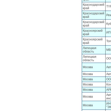
Краснодарский
TY
край
Краснодарский
Ре
край
Краснодарский
Ку
край
Красноярский
ИП
край
Красноярский
Tor
край
Липецкая
MB
область
Липецкая
ОО
область
Москва
Ав
Москва
Ав
Москва
ОО
Москва
Ко
Москва
АР
Ав
Москва
ин
ИН
Москва
"Э