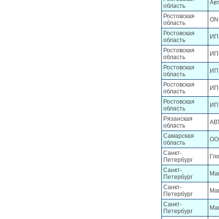
Ав
область
Ростовская
ON
область
Ростовская
ИП
область
Ростовская
ИП
область
Ростовская
ИП
область
Ростовская
ИП
область
Ростовская
ИП
область
Рязанская
АВ
область
Самарская
ОО
область
Санкт-
Гл
Петербург
Санкт-
Ма
Петербург
Санкт-
Ма
Петербург
Санкт-
Ма
Петербург